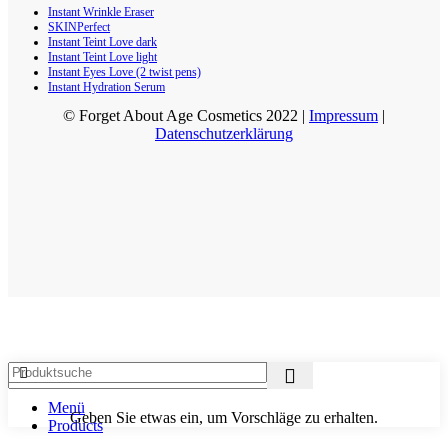
Instant Wrinkle Eraser
SKINPerfect
Instant Teint Love dark
Instant Teint Love light
Instant Eyes Love (2 twist pens)
Instant Hydration Serum
© Forget About Age Cosmetics 2022 |
Impressum
|
Datenschutzerklärung
Menü
Geben Sie etwas ein, um Vorschläge zu erhalten.
Products