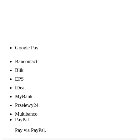
Google Pay
Bancontact
Blik
EPS
iDeal
MyBank
Przelewy24
Multibanco
PayPal
Pay via PayPal.