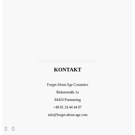
KONTAKT
Forget About Age Cosmetics
Birkenstraße 1a
84424 Pemmering
+49 81 24 44 44 07
info@forget-about-age.com