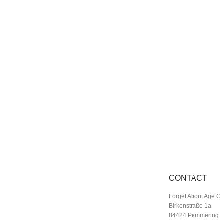
CONTACT
Forget About Age 
Birkenstraße 1a
84424 Pemmering