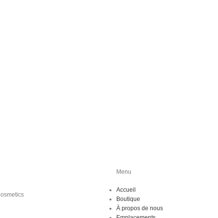
Menu
Accueil
Cosmetics
Boutique
À propos de nous
Emplacements