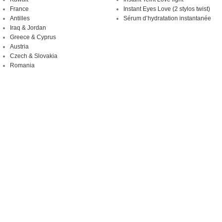
France
Instant Eyes Love (2 stylos twist)
Antilles
Sérum d’hydratation instantanée
Iraq & Jordan
Greece & Cyprus
Austria
Czech & Slovakia
Romania