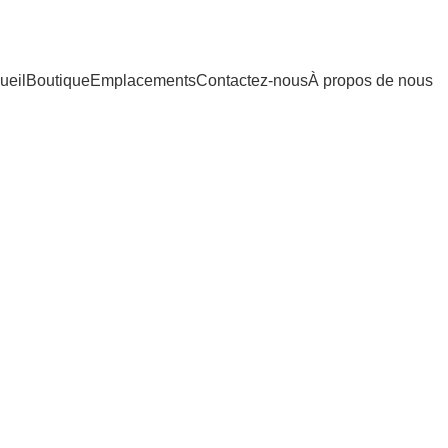
ueil
Boutique
Emplacements
Contactez-nous
À propos de nous
s