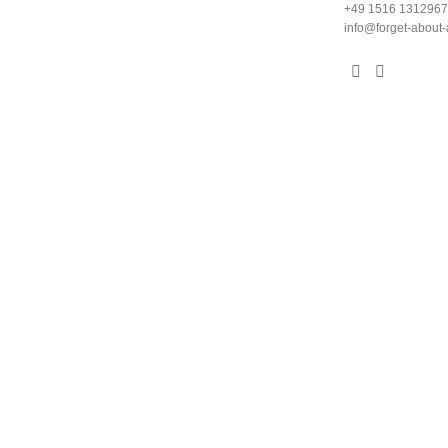
+49 1516 1312967
info@forget-about