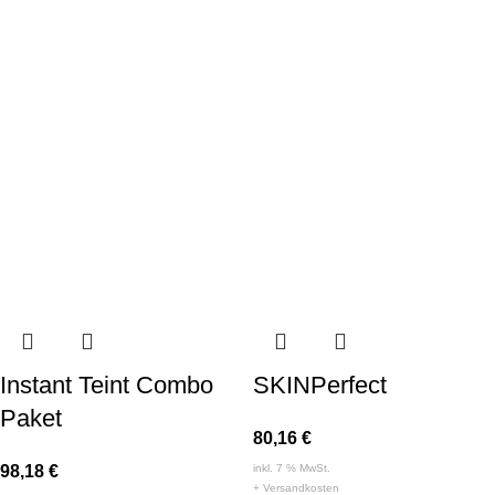
Instant Teint Combo
SKINPerfect
Paket
80,16
€
98,18
€
inkl. 7 % MwSt.
+
Versandkosten