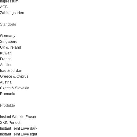
Impressum
AGB
Zahlungsarten
Standorte
Germany
Singapore
UK & Ireland
Kuwait
France
Antilles
Iraq & Jordan
Greece & Cyprus
Austria
Czech & Slovakia
Romania
Produkte
Instant Wrinkle Eraser
SKINPerfect
Instant Teint Love dark
Instant Teint Love light