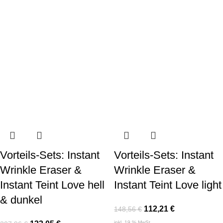
Vorteils-Sets: Instant
Vorteils-Sets: Instant
Wrinkle Eraser &
Wrinkle Eraser &
Instant Teint Love hell
Instant Teint Love light
& dunkel
112,21
€
148,56
€
inkl. 19 % MwSt.