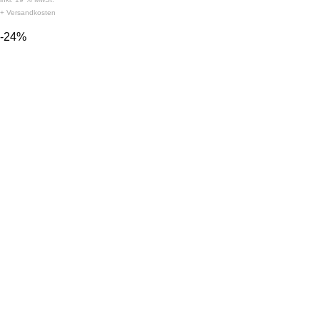
+
Versandkosten
-24%