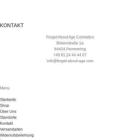
KONTAKT
Forget About Age Cosmetics
Birkenstraße 1a
84424 Pemmering
+49 81 24 44 44 07
info@forget-about-age.com
Menu
Startseite
Shop
Über Uns
Standorte
Kontakt
Versandarten
Widerrufsbelehrung