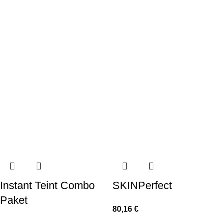
Instant Teint Combo
SKINPerfect
Paket
80,16
€