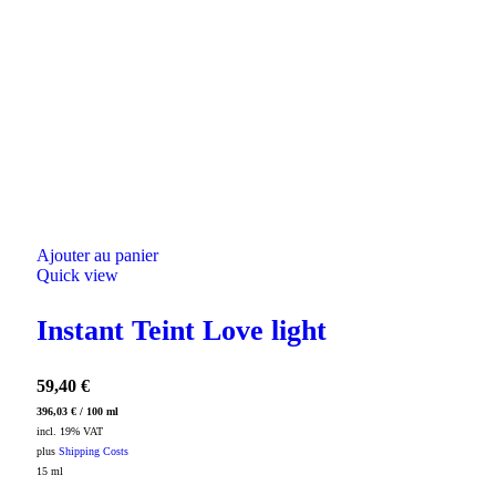
Ajouter au panier
Quick view
Instant Teint Love light
59,40
€
396,03
€
/
100
ml
incl. 19% VAT
plus
Shipping Costs
15
ml