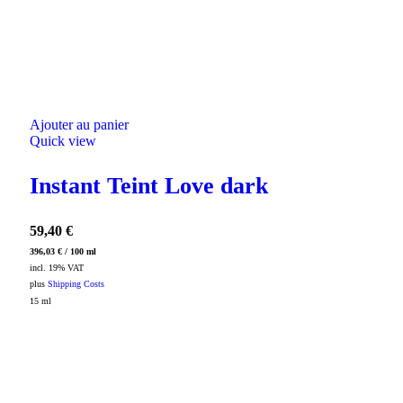
Ajouter au panier
Quick view
Instant Teint Love dark
59,40
€
396,03
€
/
100
ml
incl. 19% VAT
plus
Shipping Costs
15
ml