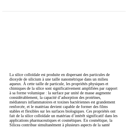
La silice colloïdale est produite en dispersant des particules de
dioxyde de silicium à une taille nanométrique dans un milieu
aqueux. À cette taille de particule, les propriétés physiques et
chimiques de la silice sont significativement amplifiées par rapport
à sa forme volumique : la surface par unité de masse augmente
considérablement, la capacité d’adsorption des protéines,
médiateurs inflammatoires et toxines bactériennes est grandement
renforcée, et le matériau devient capable de former des films
stables et flexibles sur les surfaces biologiques. Ces propriétés ont
fait de la silice colloïdale un matériau d’intérêt significatif dans les
applications pharmaceutiques et cosmétiques. En cosmétique, la
Silicea contribue simultanément à plusieurs aspects de la santé