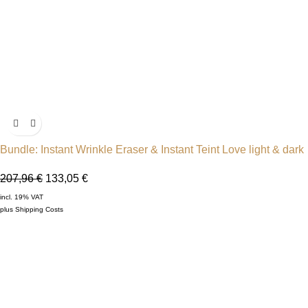
Bundle: Instant Wrinkle Eraser & Instant Teint Love light & dark
207,96
€
133,05
€
incl. 19% VAT
plus
Shipping Costs