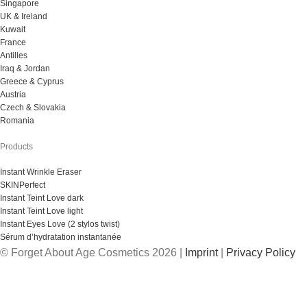
Singapore
UK & Ireland
Kuwait
France
Antilles
Iraq & Jordan
Greece & Cyprus
Austria
Czech & Slovakia
Romania
Products
Instant Wrinkle Eraser
SKINPerfect
Instant Teint Love dark
Instant Teint Love light
Instant Eyes Love (2 stylos twist)
Sérum d’hydratation instantanée
© Forget About Age Cosmetics 2026 |
Imprint
|
Privacy Policy