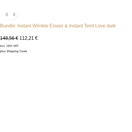
Bundle: Instant Wrinkle Eraser & Instant Teint Love dark
148,56
€
112,21
€
incl. 19% VAT
plus
Shipping Costs
-36%