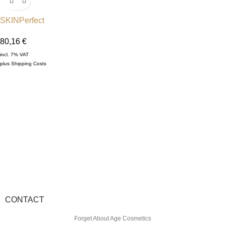
SKINPerfect
80,16
€
incl. 7% VAT
plus
Shipping Costs
CONTACT
Forget About Age Cosmetics