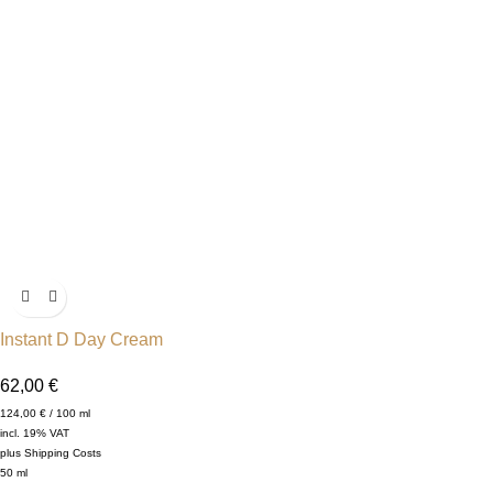
Instant D Day Cream
62,00
€
124,00
€
/
100
ml
incl. 19% VAT
plus
Shipping Costs
50
ml