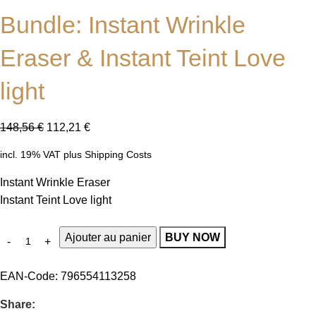
Bundle: Instant Wrinkle
Eraser & Instant Teint Love
light
148,56
€
112,21
€
incl. 19% VAT
plus
Shipping Costs
Instant Wrinkle Eraser
Instant Teint Love light
Ajouter au panier
BUY NOW
EAN-Code:
796554113258
Share: