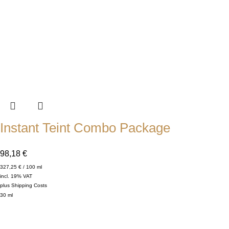
Instant Teint Combo Package
98,18
€
327,25
€
/
100
ml
incl. 19% VAT
plus
Shipping Costs
30
ml