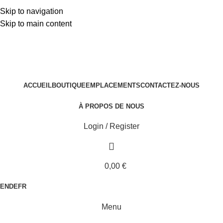
Skip to navigation
Skip to main content
ACCUEIL
BOUTIQUE
EMPLACEMENTS
CONTACTEZ-NOUS
À PROPOS DE NOUS
Login / Register
0,00
€
EN
DE
FR
Menu