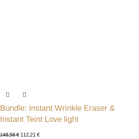
Bundle: Instant Wrinkle Eraser &
Instant Teint Love light
148,56
€
112,21
€