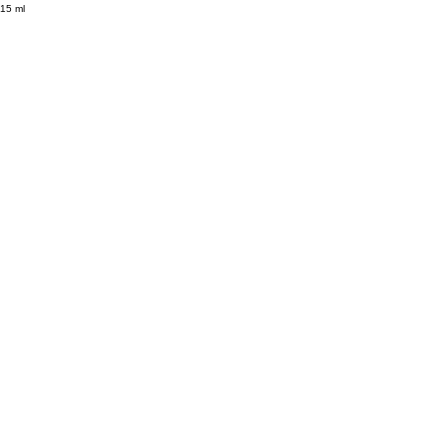
15
ml