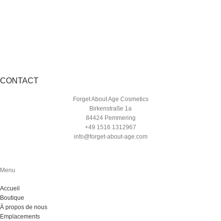
CONTACT
Forget About Age Cosmetics
Birkenstraße 1a
84424 Pemmering
+49 1516 1312967
info@forget-about-age.com
Menu
Accueil
Boutique
À propos de nous
Emplacements