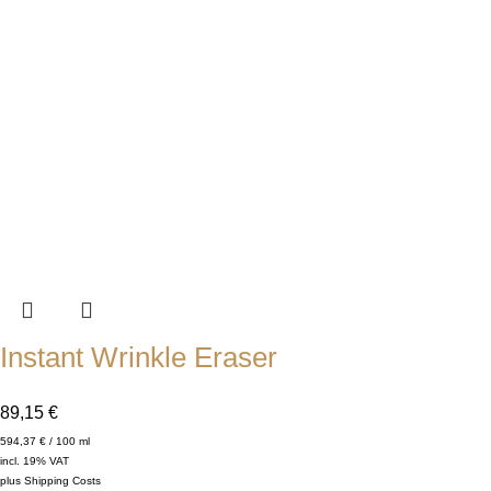
Instant Wrinkle Eraser
89,15
€
594,37
€
/
100
ml
incl. 19% VAT
plus
Shipping Costs