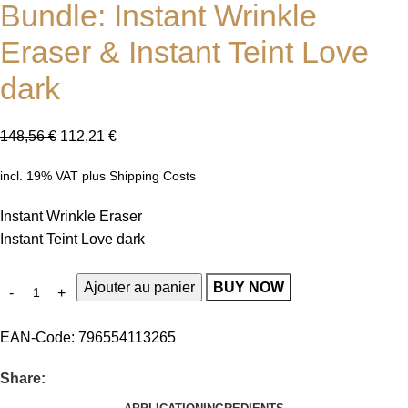
Bundle: Instant Wrinkle
Eraser & Instant Teint Love
dark
148,56
€
112,21
€
incl. 19% VAT
plus
Shipping Costs
Instant Wrinkle Eraser
Instant Teint Love dark
Ajouter au panier
BUY NOW
EAN-Code:
796554113265
Share: