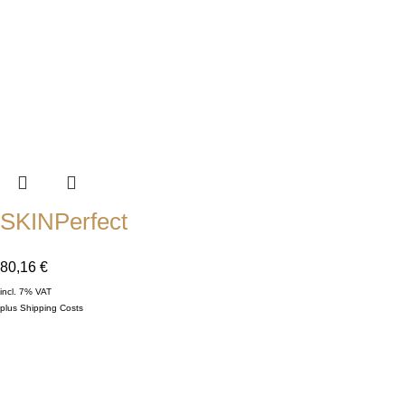
SKINPerfect
80,16
€
incl. 7% VAT
plus
Shipping Costs