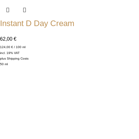
Instant D Day Cream
62,00
€
124,00
€
/
100
ml
incl. 19% VAT
plus
Shipping Costs
50
ml