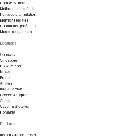
Contactez-nous
Méthodes d’expédition
Politique d’annulation
Mentions légales
Conditions générales
Modes de paiement
Locations
Germany
Singapore
UK & Ireland
Kuwait
France
Antilles
Iraq & Jordan
Greece & Cyprus
Austria
Czech & Slovakia
Romania
Products
Instant Wrinkle Eraser